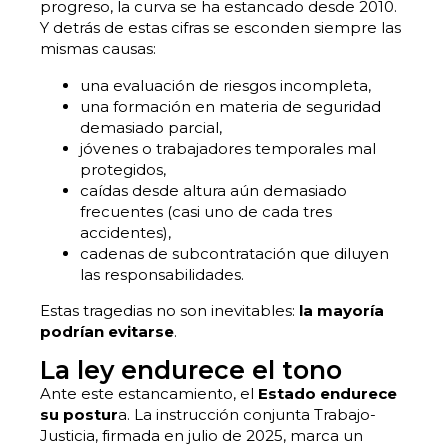
progreso, la curva se ha estancado desde 2010.
Y detrás de estas cifras se esconden siempre las
mismas causas:
una evaluación de riesgos incompleta,
una formación en materia de seguridad
demasiado parcial,
jóvenes o trabajadores temporales mal
protegidos,
caídas desde altura aún demasiado
frecuentes (casi uno de cada tres
accidentes),
cadenas de subcontratación que diluyen
las responsabilidades.
Estas tragedias no son inevitables:
la mayoría
podrían evitarse
.
La ley endurece el tono
Ante este estancamiento, el
Estado endurece
su postur
a. La instrucción conjunta Trabajo-
Justicia, firmada en julio de 2025, marca un