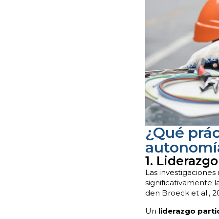
¿Qué prác
autonomí
1. Liderazg
Las investigacione
significativamente l
den Broeck et al., 2
Un
liderazgo parti