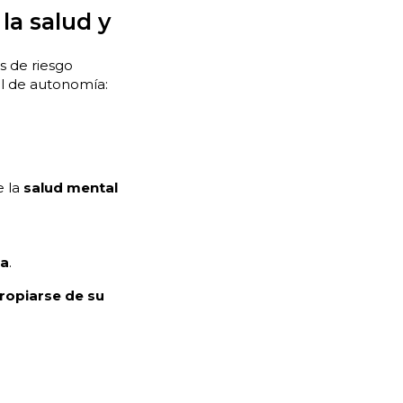
la salud y
s de riesgo
el de autonomía:
e la
salud mental
za
.
ropiarse de su