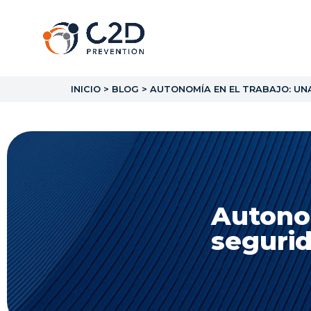
INICIO
>
BLOG
>
AUTONOMÍA EN EL TRABAJO: UNA
Autonom
segurid