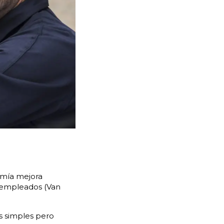
omía mejora
 empleados (Van
 simples pero