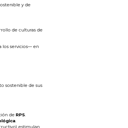
ostenible y de
rollo de culturas de
 los servicios— en
to sostenible de sus
ción de
RPS
.
ológica
.
ructivo) estimulan