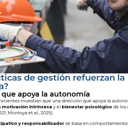
ticas de gestión refuerzan la
a?
o que apoya la autonomía
s recientes muestran que una dirección que apoya la auton
a
motivación intrínseca
y el
bienestar psicológico
de los
021; Montoya et al., 2025).
cipativo y responsabilizador
se basa en comportamientos