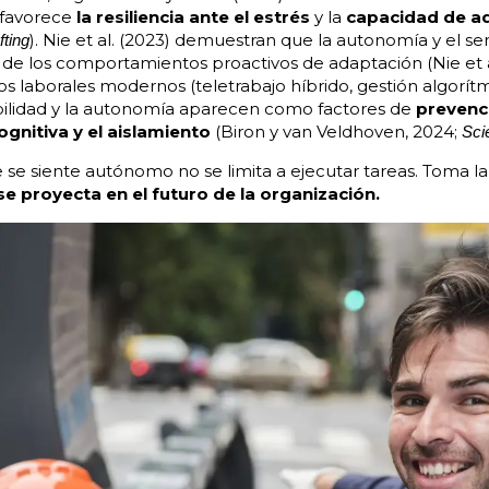
 favorece
la resiliencia ante el estrés
y la
capacidad de ad
). Nie et al. (2023) demuestran que la autonomía y el se
fting
de los comportamientos proactivos de adaptación (Nie et al
os laborales modernos (teletrabajo híbrido, gestión algorítmi
lexibilidad y la autonomía aparecen como factores de
prevenci
gnitiva y el aislamiento
(Biron y van Veldhoven, 2024;
Sci
e siente autónomo no se limita a ejecutar tareas. Toma la in
se proyecta en el futuro de la organización.