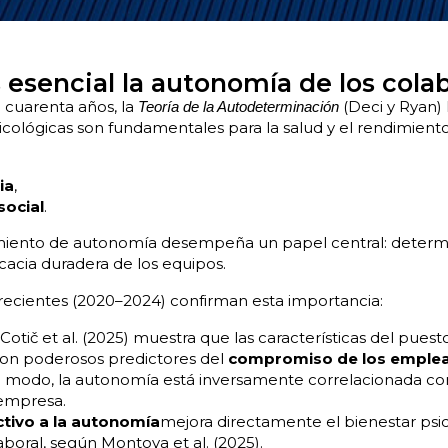
 esencial la autonomía de los cola
cuarenta años, la
(Deci y Ryan)
Teoría de la Autodeterminación
icológicas son fundamentales para la salud y el rendimiento
ia
,
 social
.
timiento de autonomía desempeña un papel central: determi
cacia duradera de los equipos.
 recientes (2020–2024) confirman esta importancia:
Cotič et al. (2025) muestra que las características del puest
n poderosos predictores del
compromiso de los emple
l modo, la autonomía está inversamente correlacionada con
empresa.
tivo a la autonomía
mejora directamente el bienestar psic
oral, según Montoya et al. (2025).