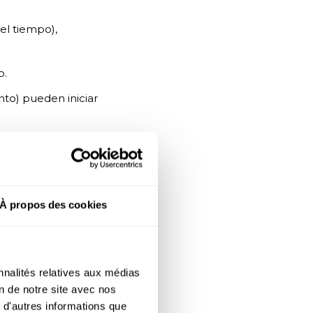
el tiempo),
o.
nto) pueden iniciar
À propos des cookies
e los colaboradores
responsables
y
ndimiento
nnalités relatives aux médias
on de notre site avec nos
 d'autres informations que