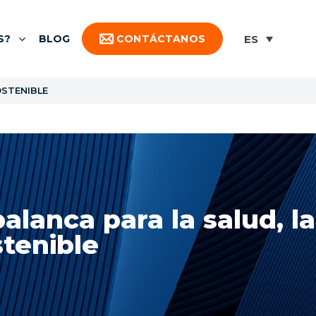
S?
BLOG
CONTÁCTANOS
OSTENIBLE
alanca para la salud, la
stenible