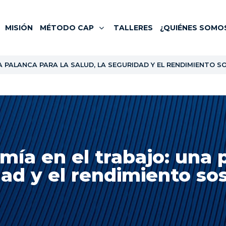
MISIÓN
MÉTODO CAP
TALLERES
¿QUIÉNES SOMO
 PALANCA PARA LA SALUD, LA SEGURIDAD Y EL RENDIMIENTO S
ía en el trabajo: una p
ad y el rendimiento so