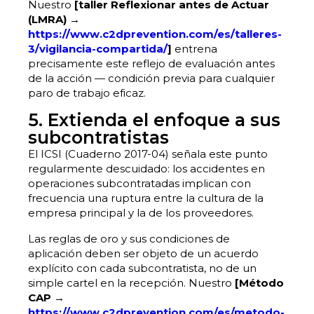
Nuestro
[taller Reflexionar antes de Actuar
(LMRA) →
https://www.c2dprevention.com/es/talleres-
3/vigilancia-compartida/
]
entrena
precisamente este reflejo de evaluación antes
de la acción — condición previa para cualquier
paro de trabajo eficaz.
5. Extienda el enfoque a sus
subcontratistas
El ICSI (Cuaderno 2017-04) señala este punto
regularmente descuidado: los accidentes en
operaciones subcontratadas implican con
frecuencia una ruptura entre la cultura de la
empresa principal y la de los proveedores.
Las reglas de oro y sus condiciones de
aplicación deben ser objeto de un acuerdo
explícito con cada subcontratista, no de un
simple cartel en la recepción. Nuestro
[Método
CAP →
https://www.c2dprevention.com/es/metodo-