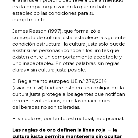
el análisis en profundidad revela que a menudo
era la propia organización la que no había
establecido las condiciones para su
cumplimiento.
James Reason (1997), que formalizó el
concepto de cultura justa, establece la siguiente
condición estructural: la cultura justa solo puede
existir si las personas «conocen los límites que
existen entre un comportamiento aceptable y
uno inaceptable». En otras palabras: sin reglas
claras = sin cultura justa posible.
El Reglamento europeo UE n.° 376/2014
(aviación civil) traduce esto en una obligación: la
cultura justa protege a los agentes que notifican
errores involuntarios, pero las infracciones
deliberadas no son toleradas.
El vínculo es, por tanto, estructural, no opcional:
Las reglas de oro definen la línea roja → la
cultura justa permite mantenerla sin ocultar