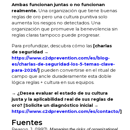
Ambas funcionan juntas o no funcionan
realmente.
Una organización que tiene buenas
reglas de oro pero una cultura punitiva solo
aumenta los riesgos no detectados. Una
organización que promueve la benevolencia sin
reglas claras tampoco puede progresar.
Para profundizar, descubra cómo las
[charlas
de seguridad →
https://www.c2dprevention.com/es/blog-
es/charlas-de-seguridad-los-5-temas-clave-
para-2026/
]
pueden convertirse en el ritual de
campo que ancle duraderamente esta doble
lógica reglas + cultura en sus equipos.
→ ¿Desea evaluar el estado de su cultura
justa y la aplicabilidad real de sus reglas de
oro?
[Solicite un diagnóstico inicial →
https://www.c2dprevention.com/es/contacto/
]
Fuentes
Reason, J. (1997).
Managing the risks of organizational