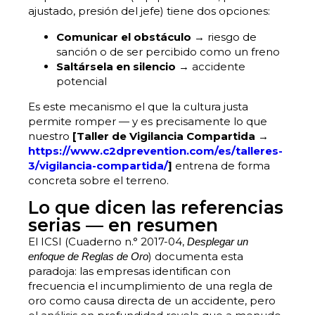
ajustado, presión del jefe) tiene dos opciones:
Comunicar el obstáculo
→ riesgo de
sanción o de ser percibido como un freno
Saltársela en silencio
→ accidente
potencial
Es este mecanismo el que la cultura justa
permite romper — y es precisamente lo que
nuestro
[Taller de Vigilancia Compartida →
https://www.c2dprevention.com/es/talleres-
3/vigilancia-compartida/
]
entrena de forma
concreta sobre el terreno.
Lo que dicen las referencias
serias — en resumen
El ICSI (Cuaderno n.° 2017-04,
Desplegar un
) documenta esta
enfoque de Reglas de Oro
paradoja: las empresas identifican con
frecuencia el incumplimiento de una regla de
oro como causa directa de un accidente, pero