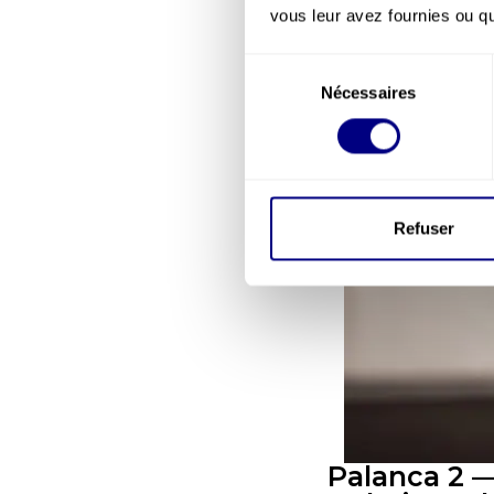
vous leur avez fournies ou qu'
Sélection
Nécessaires
du
consentement
Refuser
Palanca 2 —