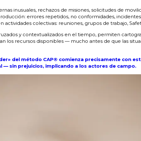
ernas inusuales, rechazos de misiones, solicitudes de movil
producción: errores repetidos, no conformidades, incidente
en actividades colectivas: reuniones, grupos de trabajo, Safe
cruzados y contextualizados en el tiempo, permiten cartogra
ran los recursos disponibles — mucho antes de que las situ
der» del método CAP® comienza precisamente con este
l — sin prejuicios, implicando a los actores de campo.