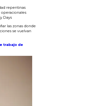
idad repentinas
s operacionales
ty Days
fiar las zonas donde
aciones se vuelvan
 trabajo de