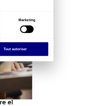
Marketing
Tout autoriser
re el