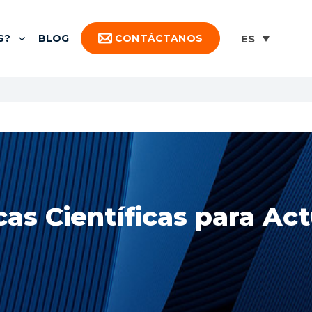
S?
BLOG
CONTÁCTANOS
cas Científicas para Ac