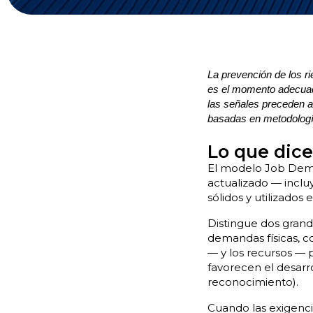
La prevención de los r
es el momento adecuado
las señales preceden a 
basadas en metodología
Lo que dice
El modelo Job Dema
actualizado — incl
sólidos y utilizados 
Distingue dos grande
demandas físicas, c
— y los recursos — 
favorecen el desarr
reconocimiento).
Cuando las exigencia