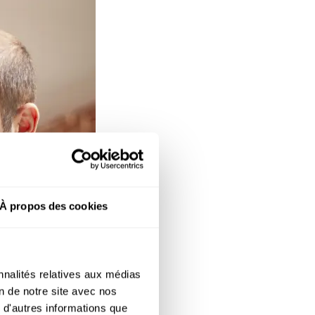
À propos des cookies
nnalités relatives aux médias
on de notre site avec nos
 d'autres informations que