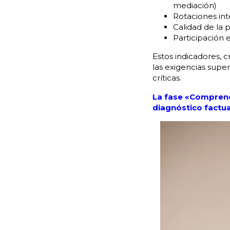
mediación)
Rotaciones int
Calidad de la 
Participación 
Estos indicadores, 
las exigencias supe
críticas.
La fase «Compren
diagnóstico factua