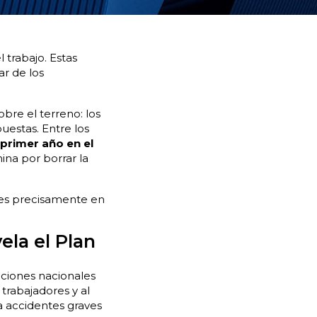
 trabajo. Estas
ar de los
bre el terreno: los
uestas. Entre los
 primer año en el
ina por borrar la
 es precisamente en
ela el Plan
taciones nacionales
trabajadores y al
a accidentes graves