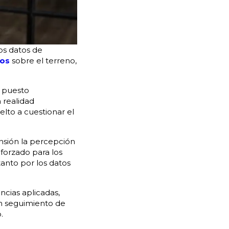
os datos de
tos
sobre el terreno,
n puesto
 realidad
lto a cuestionar el
nsión la percepción
forzado para los
anto por los datos
ncias aplicadas,
un seguimiento de
.