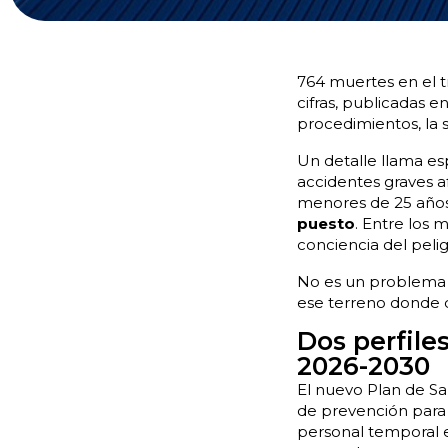
764 muertes en el tr
cifras, publicadas e
procedimientos, la s
Un detalle llama es
accidentes graves a
menores de 25 año
puesto
. Entre los 
conciencia del pelig
No es un problema d
ese terreno donde d
Dos perfile
2026-2030
El nuevo Plan de Sal
de prevención para 
personal temporal e