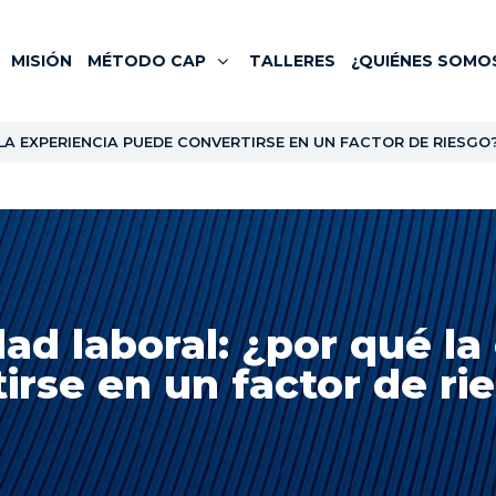
MISIÓN
MÉTODO CAP
TALLERES
¿QUIÉNES SOMO
LA EXPERIENCIA PUEDE CONVERTIRSE EN UN FACTOR DE RIESGO
ad laboral: ¿por qué l
irse en un factor de ri