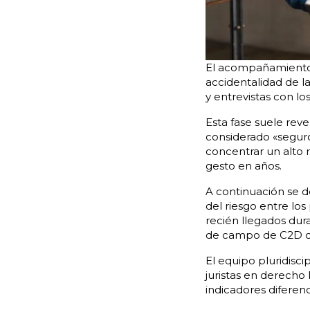
El acompañamiento 
accidentalidad de l
y entrevistas con lo
Esta fase suele reve
considerado «segur
concentrar un alto 
gesto en años.
A continuación se 
del riesgo entre lo
recién llegados dur
de campo de C2D c
El equipo pluridisc
juristas en derecho
indicadores diferen