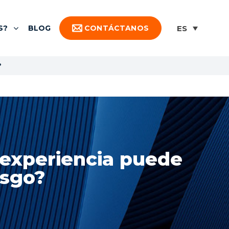
S?
BLOG
CONTÁCTANOS
?
a experiencia puede
esgo?