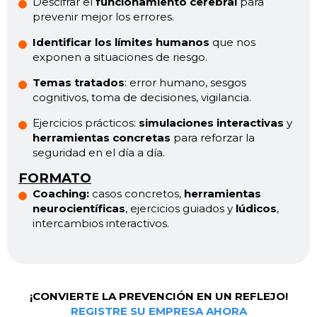
Descifrar el
funcionamiento cerebral
para
prevenir mejor los errores.
Identificar los límites humanos
que nos
exponen a situaciones de riesgo.
Temas tratados
: error humano, sesgos
cognitivos, toma de decisiones, vigilancia.
Ejercicios prácticos:
simulaciones interactivas
y
herramientas concretas
para reforzar la
seguridad en el día a día.
FORMATO
Coaching:
casos concretos,
herramientas
neurocientíficas
, ejercicios guiados y
lúdicos
,
intercambios interactivos.
¡CONVIERTE LA PREVENCIÓN EN UN REFLEJO!
REGISTRE SU EMPRESA AHORA