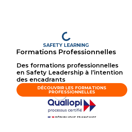
SAFETY LEARNING
Formations Professionnelles
Des formations professionnelles
en Safety Leadership à l’intention
des encadrants
DÉCOUVRIR LES FORMATIONS
PROFESSIONNELLES
La certification a été délivrée au titre de la catégorie d'action
suivante :
ACTIONS DE FORMATION