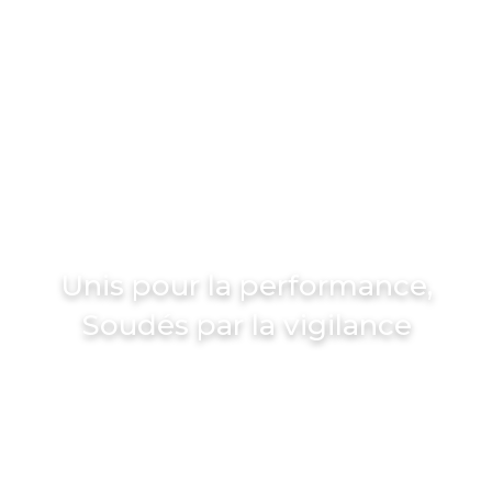
C2D Prévention
Unis pour la performance,
Soudés par la vigilance
Cabinet Conseil en
Prévention des
Risques et Culture