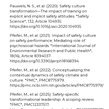
Pauwels, N. S., et al. (2020). Safety culture
transformation—The impact of training on
explicit and implicit safety attitudes. *Safety
Science*, 132, Article 104935.
https://doi.org/10.1016/j.ssci.2020.104935
Pfeifer, M., et al. (2021). Impact of safety culture
on safety performance; Mediating role of
psychosocial hazards. *International Journal of
Environmental Research and Public Health*,
18(16), Article 8394037.
https://doi.org/10.3390/ijerph18168394
Pfeifer, M., et al. (2022). Conceptualizing the
contextual dynamics of safety climate and
culture. *PMC*, PMC8775979.
https://pmc.ncbi.nlm.nih.gov/articles/PMC8775979/
Pfeifer, M., et al. (2025). Safety-specific
transformational leadership: A scoping review.
*PMC*, PMC12337517.