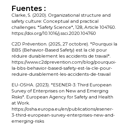
Fuentes :
Clarke, S. (2020). Organizational structure and
safety culture: Conceptual and practical
challenges. *Safety Science*, 128, Article 104760.
https://doi.org/10.1016/j.ssci.2020.104760
C2D Prévention. (2025, 27 octobre). *Pourquoi la
BBS (Behavior-Based Safety) est la clé pour
réduire durablement les accidents de travail*.
https://www.c2dprevention.com/blog/pourquoi-
la-bbs-behavior-based-safety-est-la-cle-pour-
reduire-durablement-les-accidents-de-travail
EU-OSHA. (2023). *ESENER-3: Third European
Survey of Enterprises on New and Emerging
Risks*. European Agency for Safety and Health
at Work.
https://osha.europa.eu/en/publications/esener-
3-third-european-survey-enterprises-new-and-
emerging-risks