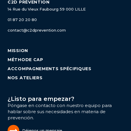
C2D PRÉVENTION
14 Rue du Vieux Faubourg
59 000 LILLE
01 87 20 20 80
contact@c2dprevention.com
MISSION
MÉTHODE CAP
ACCOMPAGNEMENTS SPÉCIFIQUES
NOS ATELIERS
¿Listo para empezar?
Póngase en contacto con nuestro equipo para
hablar sobre sus necesidades en materia de
prevención.
Déjenos un mensaje