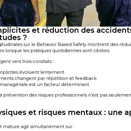
plicites et réduction des accident
études ?
itudinales sur le Behavior Based Safety montrent des réduc
ives lorsque les pratiques quotidiennes sont ciblées.
gent vers trois constats :
implicites évoluent lentement
ents changent par répétition et feedback
managériale est un facteur déterminant
a prévention des risques professionnels n’est pas seulemen
siques et risques mentaux : une 
é mature agit simultanément sur :