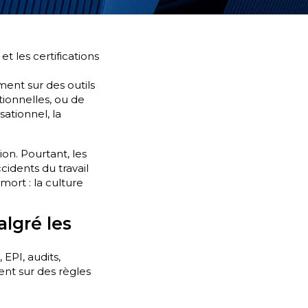
et les certifications
ent sur des outils
tionnelles, ou de
sationnel, la
ion. Pourtant, les
idents du travail
mort : la culture
algré les
EPI, audits,
ent sur des règles