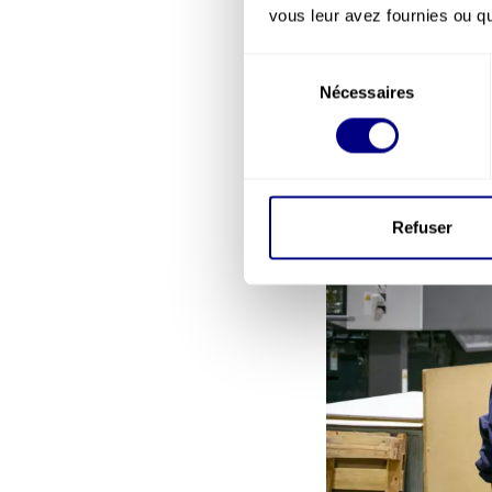
matière de sécurité 
vous leur avez fournies ou qu'
Sélection
Nécessaires
du
consentement
Refuser