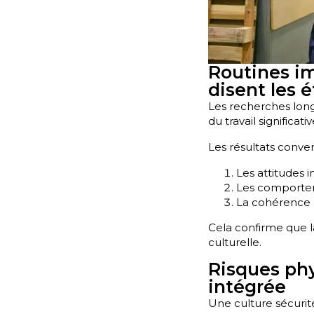
Routines im
disent les 
Les recherches long
du travail significat
Les résultats conver
Les attitudes 
Les comportem
La cohérence 
Cela confirme que l
culturelle.
Risques phy
intégrée
Une culture sécurit