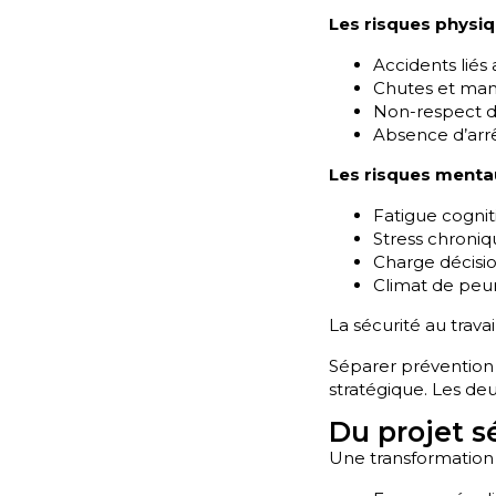
Les risques physi
Accidents liés
Chutes et man
Non-respect d
Absence d’arr
Les risques menta
Fatigue cognit
Stress chroni
Charge décisio
Climat de peur
La sécurité au trava
Séparer prévention 
stratégique. Les deux
Du projet s
Une transformation d