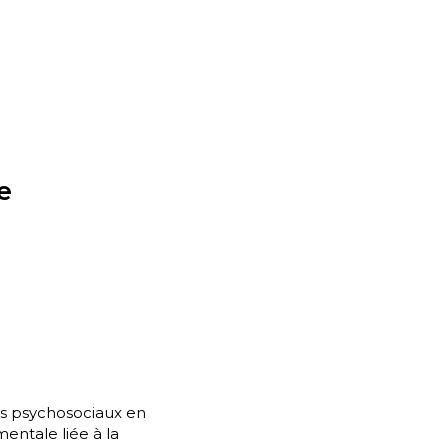
e
es psychosociaux en
entale liée à la