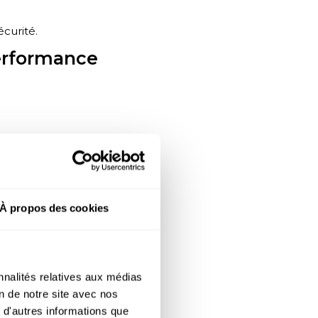
curité.
performance
nt : l’autonomie
pas clair.
À propos des cookies
nnalités relatives aux médias
on de notre site avec nos
 d'autres informations que
exemplaire en