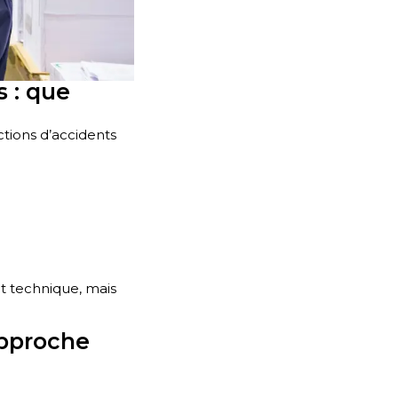
s : que
tions d’accidents
t technique, mais
approche