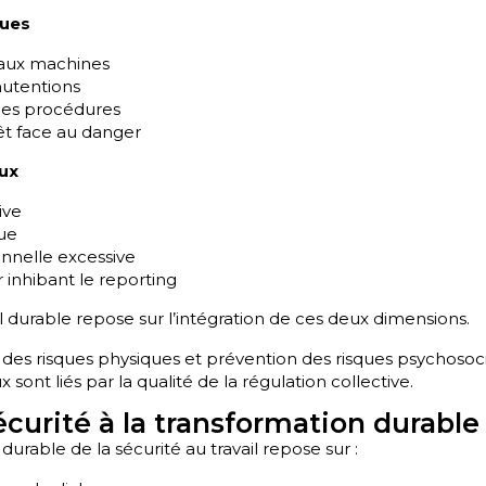
ques
 aux machines
utentions
es procédures
êt face au danger
ux
ive
que
nnelle excessive
 inhibant le reporting
il durable repose sur l’intégration de ces deux dimensions.
des risques physiques et prévention des risques psychosoc
 sont liés par la qualité de la régulation collective.
écurité à la transformation durable
urable de la sécurité au travail repose sur :