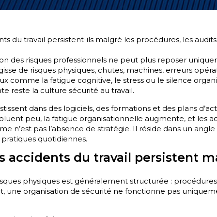
s du travail persistent-ils malgré les procédures, les audits 
ion des risques professionnels ne peut plus reposer uniquem
agisse de risques physiques, chutes, machines, erreurs opéra
x comme la fatigue cognitive, le stress ou le silence organi
e reste la culture sécurité au travail.
stissent dans des logiciels, des formations et des plans d’act
ent peu, la fatigue organisationnelle augmente, et les acc
e n’est pas l’absence de stratégie. Il réside dans un angle 
s pratiques quotidiennes.
s accidents du travail persistent m
isques physiques est généralement structurée : procédures, 
nt, une organisation de sécurité ne fonctionne pas uniquem