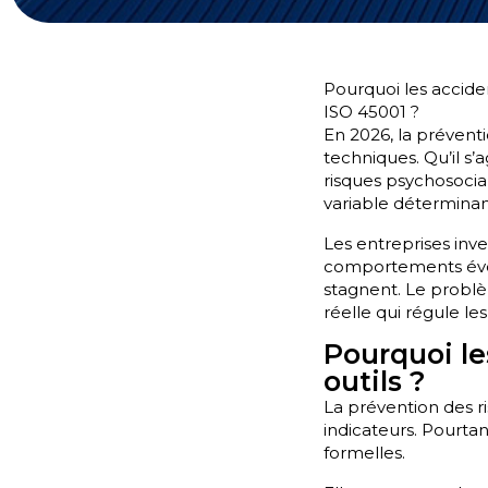
Pourquoi les accident
ISO 45001 ?
En 2026, la prévent
techniques. Qu’il s’
risques psychosociau
variable déterminant
Les entreprises inve
comportements évolu
stagnent. Le problèm
réelle qui régule le
Pourquoi le
outils ?
La prévention des r
indicateurs. Pourta
formelles.