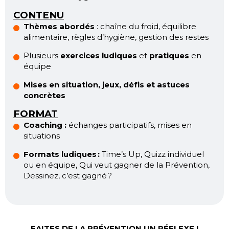
CONTENU
Thèmes abordés
: chaîne du froid, équilibre
alimentaire, règles d’hygiène, gestion des restes
Plusieurs
exercices ludiques
et
pratiques
en
équipe
Mises en situation, jeux, défis et astuces
concrètes
FORMAT
Coaching :
échanges participatifs, mises en
situations
Formats ludiques :
Time’s Up, Quizz individuel
ou en équipe, Qui veut gagner de la Prévention,
Dessinez, c’est gagné ?
FAITES DE LA PRÉVENTION UN RÉFLEXE !