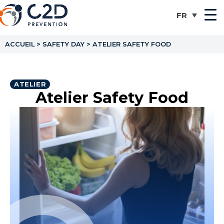
ACCUEIL
>
SAFETY DAY
>
ATELIER SAFETY FOOD
ATELIER
Atelier Safety Food