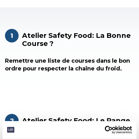
Atelier Safety Food: La Bonne
1
Course ?
Remettre une liste de courses dans le bon
ordre pour respecter la chaîne du froid.
Atelier Safety Food: Le Range
2
Atout