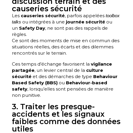
discussion terrain et des
causeries sécurité
Les
causeries sécurité
, parfois appelées
toolbox
ou intégrées à une
journée sécurité
ou
talks
un
Safety Day
, ne sont pas des rappels de
règles.
Ce sont des moments de mise en commun des
situations réelles, des écarts et des dilemmes
rencontrés sur le terrain.
Ces temps d’échange favorisent la
vigilance
partagée
, un levier central de la
culture
sécurité
et des démarches de type
Behaviour
Based Safety (BBS)
ou
Behaviour-based
safety
, lorsqu’elles sont pensées de manière
non punitive.
3. Traiter les presque-
accidents et les signaux
faibles comme des données
utiles