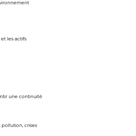
environnement
et les actifs
ntir une continuité
pollution, crises