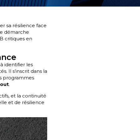
r sa résilience face
une démarche
DB critiques en
ance
à identifier les
. Il s’inscrit dans la
des programmes
-out
.
ifs, et la continuité
lle et de résilience