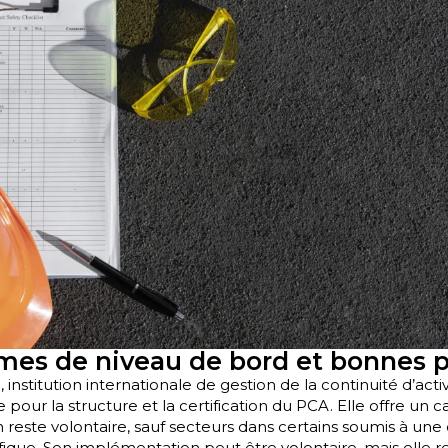
mes de niveau de bord et bonnes p
institution internationale de gestion de la continuité d’acti
ur la structure et la certification du PCA. Elle offre un c
reste volontaire, sauf secteurs dans certains soumis à une
ifique. Son implémentation peut être volontaire, mais elle 