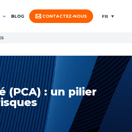
BLOG
CONTACTEZ-NOUS
ES
 (PCA) : un pilier
risques