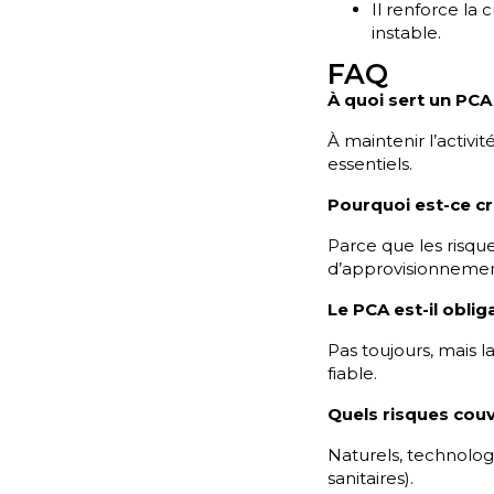
Il renforce la
instable.
FAQ
À quoi sert un PCA
À maintenir l’activit
essentiels.
Pourquoi est-ce cr
Parce que les risque
d’approvisionnement
Le PCA est-il oblig
Pas toujours, mais l
fiable.
Quels risques couvr
Naturels, technologi
sanitaires).