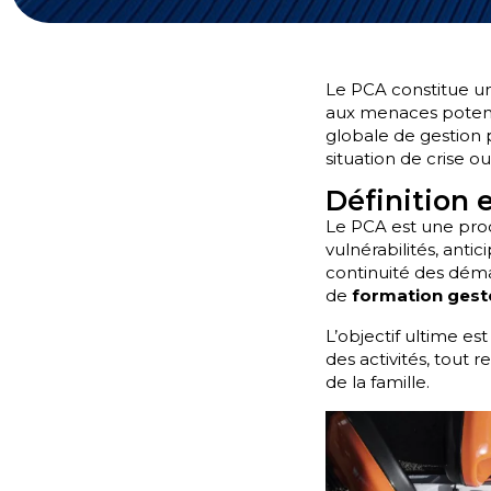
Le PCA constitue un 
aux menaces potenti
globale de gestion p
situation de crise o
Définition 
Le PCA est une pr
vulnérabilités, antic
continuité des dé
de
formation gest
L’objectif ultime est
des activités, tout 
de la famille.