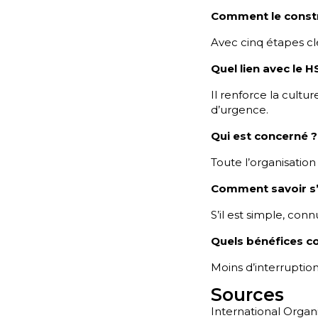
Comment le constr
Avec cinq étapes clé
Quel lien avec le H
Il renforce la culture
d’urgence.
Qui est concerné ?
Toute l’organisation
Comment savoir s’i
S’il est simple, con
Quels bénéfices c
Moins d’interruption
Sources
International Organi