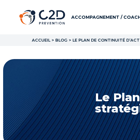
ACCOMPAGNEMENT / COACH
ACCUEIL
>
BLOG
>
LE PLAN DE CONTINUITÉ D’ACTI
Le Plan
stratég