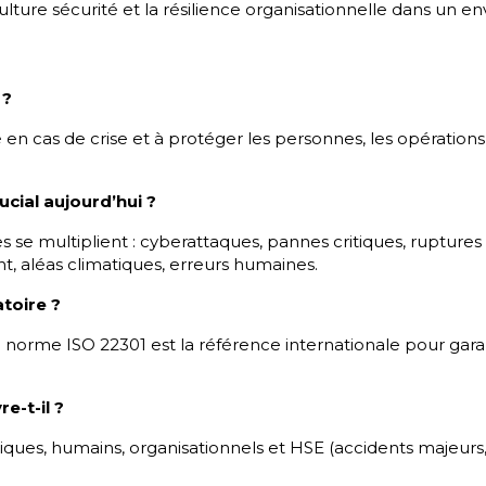
 culture sécurité et la résilience organisationnelle dans un 
 ?
é en cas de crise et à protéger les personnes, les opérations 
ucial aujourd’hui ?
s se multiplient : cyberattaques, pannes critiques, ruptures
, aléas climatiques, erreurs humaines.
atoire ?
a norme ISO 22301 est la référence internationale pour gara
e-t-il ?
ques, humains, organisationnels et HSE (accidents majeurs, 