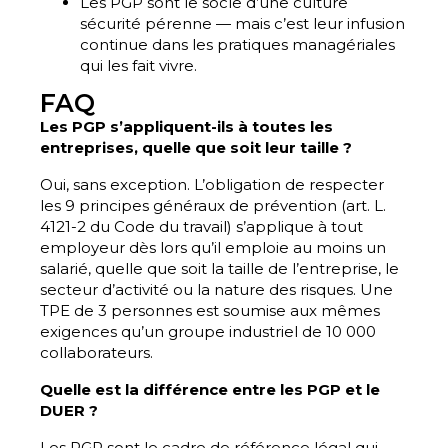
Les PGP sont le socle d’une culture
sécurité pérenne — mais c’est leur infusion
continue dans les pratiques managériales
qui les fait vivre.
FAQ
Les PGP s’appliquent-ils à toutes les
entreprises, quelle que soit leur taille ?
Oui, sans exception. L’obligation de respecter
les 9 principes généraux de prévention (art. L.
4121-2 du Code du travail) s’applique à tout
employeur dès lors qu’il emploie au moins un
salarié, quelle que soit la taille de l’entreprise, le
secteur d’activité ou la nature des risques. Une
TPE de 3 personnes est soumise aux mêmes
exigences qu’un groupe industriel de 10 000
collaborateurs.
Quelle est la différence entre les PGP et le
DUER ?
Les PGP sont le cadre de référence légal qui