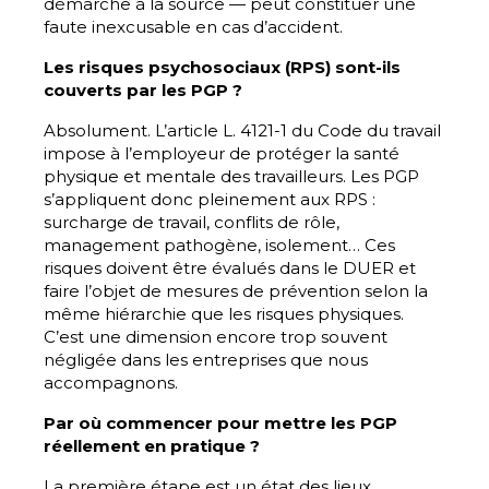
démarche à la source — peut constituer une
faute inexcusable en cas d’accident.
Les risques psychosociaux (RPS) sont-ils
couverts par les PGP ?
Absolument. L’article L. 4121-1 du Code du travail
impose à l’employeur de protéger la santé
physique et mentale des travailleurs. Les PGP
s’appliquent donc pleinement aux RPS :
surcharge de travail, conflits de rôle,
management pathogène, isolement… Ces
risques doivent être évalués dans le DUER et
faire l’objet de mesures de prévention selon la
même hiérarchie que les risques physiques.
C’est une dimension encore trop souvent
négligée dans les entreprises que nous
accompagnons.
Par où commencer pour mettre les PGP
réellement en pratique ?
La première étape est un état des lieux