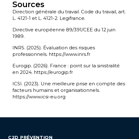
Sources
Direction générale du travail. Code du travail, art.
L. 4121-1 et L. 4121-2. Legifrance.
Directive européenne 89/391/CEE du 12 juin
1989.
INRS. (2025). Évaluation des risques
professionnels. https://www.inrs.fr
Eurogip. (2026). France : point sur la sinistralité
en 2024. https://eurogip.fr
ICSI. (2023). Une meilleure prise en compte des
facteurs humains et organisationnels.
https://www.icsi-eu.org
C2D PRÉVENTION