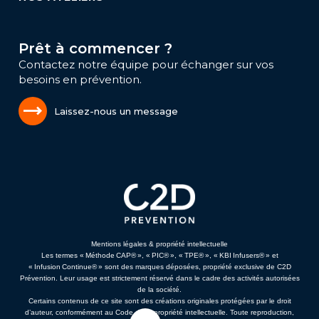
Prêt à commencer ?
Contactez notre équipe pour échanger sur vos
besoins en prévention.
Laissez-nous un message
Mentions légales & propriété intellectuelle
Les termes « Méthode CAP® », « PIC® », « TPE® », « KBI Infusers® » et
« Infusion Continue® » sont des marques déposées, propriété exclusive de C2D
Prévention. Leur usage est strictement réservé dans le cadre des activités autorisées
de la société.
Certains contenus de ce site sont des créations originales protégées par le droit
d’auteur, conformément au Code de la propriété intellectuelle. Toute reproduction,