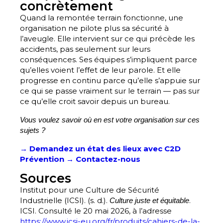
concrètement
Quand la remontée terrain fonctionne, une
organisation ne pilote plus sa sécurité à
l’aveugle. Elle intervient sur ce qui précède les
accidents, pas seulement sur leurs
conséquences. Ses équipes s’impliquent parce
qu’elles voient l’effet de leur parole. Et elle
progresse en continu parce qu’elle s’appuie sur
ce qui se passe vraiment sur le terrain — pas sur
ce qu’elle croit savoir depuis un bureau.
Vous voulez savoir où en est votre organisation sur ces
sujets ?
→ Demandez un état des lieux avec C2D
Prévention
→ Contactez-nous
Sources
Institut pour une Culture de Sécurité
Industrielle (ICSI). (s. d.).
.
Culture juste et équitable
ICSI. Consulté le 20 mai 2026, à l’adresse
https://www.icsi-eu.org/fr/produits/cahiers-de-la-