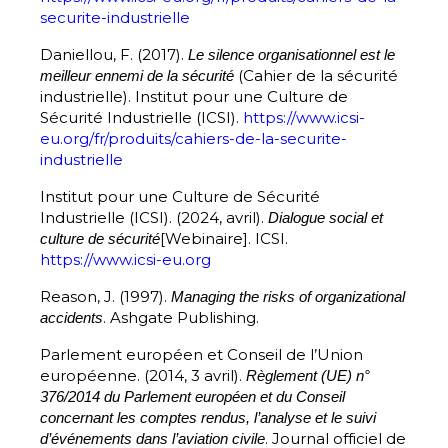
securite-industrielle
Daniellou, F. (2017).
Le silence organisationnel est le
(Cahier de la sécurité
meilleur ennemi de la sécurité
industrielle). Institut pour une Culture de
Sécurité Industrielle (ICSI).
https://www.icsi-
eu.org/fr/produits/cahiers-de-la-securite-
industrielle
Institut pour une Culture de Sécurité
Industrielle (ICSI). (2024, avril).
Dialogue social et
[Webinaire]. ICSI.
culture de sécurité
https://www.icsi-eu.org
Reason, J. (1997).
Managing the risks of organizational
. Ashgate Publishing.
accidents
Parlement européen et Conseil de l’Union
européenne. (2014, 3 avril).
Règlement (UE) n°
376/2014 du Parlement européen et du Conseil
concernant les comptes rendus, l’analyse et le suivi
. Journal officiel de
d’événements dans l’aviation civile