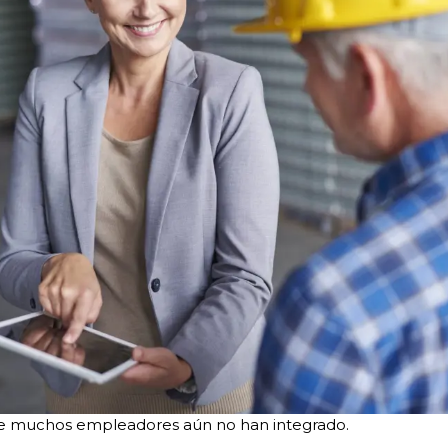
ue muchos empleadores aún no han integrado.