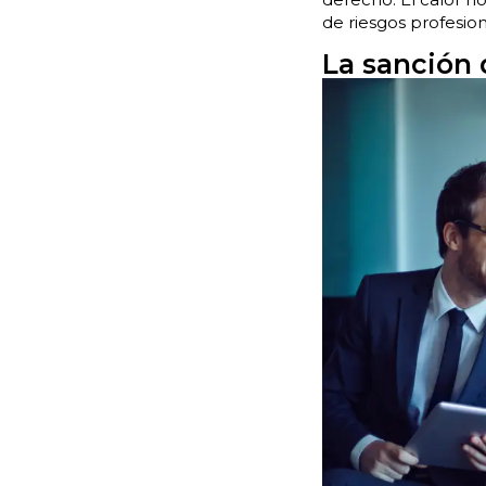
de riesgos profesion
La sanción 