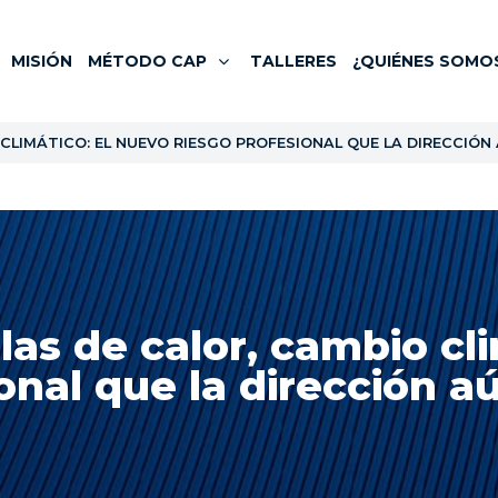
MISIÓN
MÉTODO CAP
TALLERES
¿QUIÉNES SOMO
 CLIMÁTICO: EL NUEVO RIESGO PROFESIONAL QUE LA DIRECCIÓ
olas de calor, cambio cl
onal que la dirección a