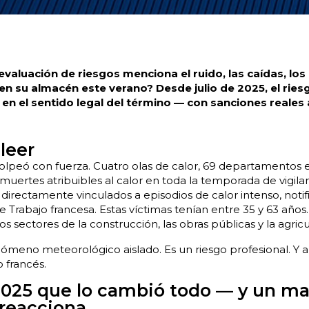
aluación de riesgos menciona el ruido, las caídas, los
en su almacén este verano? Desde julio de 2025, el ries
en el sentido legal del término — con sanciones reales a
leer
olpeó con fuerza. Cuatro olas de calor, 69 departamentos e
muertes atribuibles al calor en toda la temporada de vigilan
directamente vinculados a episodios de calor intenso, notif
 Trabajo francesa. Estas víctimas tenían entre 35 y 63 años
s sectores de la construcción, las obras públicas y la agricu
nómeno meteorológico aislado. Es un riesgo profesional. Y ah
 francés.
025 que lo cambió todo — y un ma
 reacciona