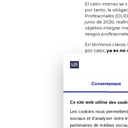
El calor intenso se
por tanto, la oblig
Profesionales (DUER
junio de 2026, reaf
objetivo integrar me
riesgos profesionale
En términos claros: 
por calor,
ya es no
cómo estructurar 
es precisamente lo
Lo que dice 
niveles de 
Consentement
Un episodio de calo
alerta amarilla (pic
(ola de calor prolon
Ce site web utilise des cook
o alerta roja (ola d
Les cookies nous permettent d
En cada nivel, el e
sociaux et d'analyser notre t
desde el nivel amari
partenaires de médias sociaux
trabajadores a episo