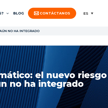
S?
BLOG
CONTÁCTANOS
N AÚN NO HA INTEGRADO
imático: el nuevo riesgo
ún no ha integrado