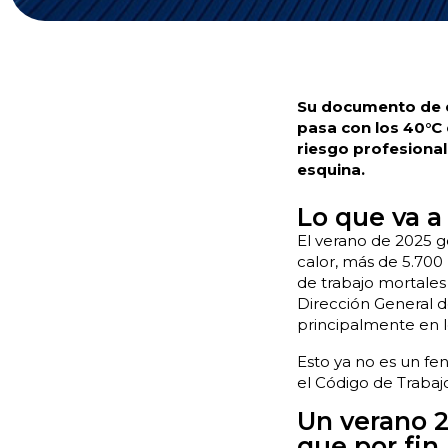
Su documento de ev
pasa con los 40°C 
riesgo profesional 
esquina.
Lo que va a 
El verano de 2025 g
calor, más de 5.700 
de trabajo mortales 
Dirección General de
principalmente en lo
Esto ya no es un fe
el Código de Trabajo
Un verano 2
que por fin