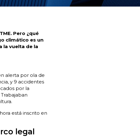
 TME. Pero ¿qué
go climático es un
 la vuelta de la
n alerta por ola de
cia, y 9 accidentes
icados por la
. Trabajaban
ltura.
ora está inscrito en
rco legal