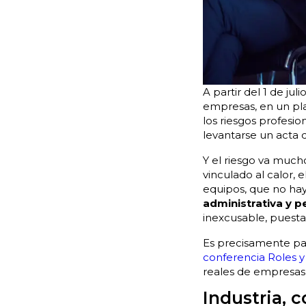
A partir del 1 de ju
empresas, en un pla
los riesgos profesio
levantarse un acta d
Y el riesgo va much
vinculado al calor,
equipos, que no hay
administrativa y p
inexcusable, puesta 
Es precisamente par
conferencia Roles 
reales de empresas 
Industria, c