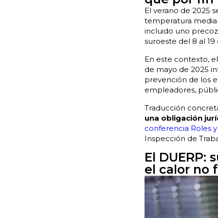
El verano de 2025 s
temperatura media 1,
incluido uno precoz 
suroeste del 8 al 19
En este contexto, el
de mayo de 2025 int
prevención de los ef
empleadores, públic
Traducción concret
una obligación jurí
conferencia Roles 
Inspección de Traba
El DUERP: 
el calor no 